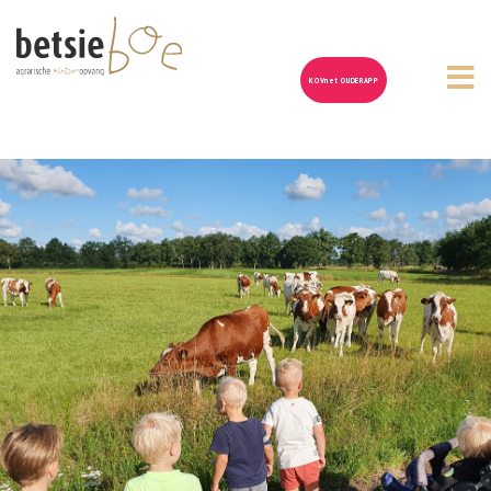
KOVnet OUDERAPP