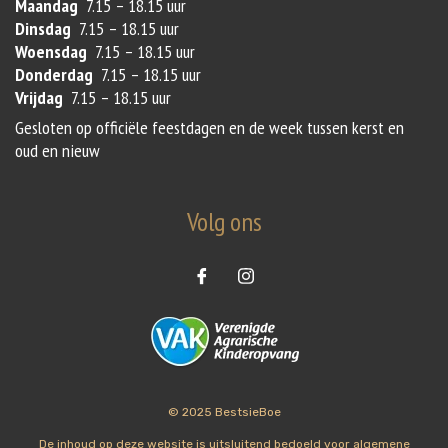
Maandag
7.15 – 18.15 uur
Dinsdag
7.15 – 18.15 uur
Woensdag
7.15 – 18.15 uur
Donderdag
7.15 – 18.15 uur
Vrijdag
7.15 – 18.15 uur
Gesloten op officiële feestdagen en de week tussen kerst en
oud en nieuw
Volg ons
© 2025 BestsieBoe
De inhoud op deze website is uitsluitend bedoeld voor algemene