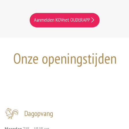
Aanmelden KOVnet OUDERAPP
Onze openingstijden
Dagopvang
Maandag
7.15 – 18.15 uur