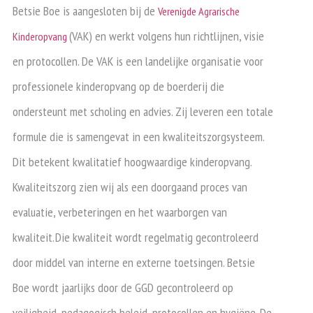
Betsie Boe is aangesloten bij de
Verenigde Agrarische
(VAK) en werkt volgens hun richtlijnen, visie
Kinderopvang
en protocollen. De VAK is een landelijke organisatie voor
professionele kinderopvang op de boerderij die
ondersteunt met scholing en advies. Zij leveren een totale
formule die is samengevat in een kwaliteitszorgsysteem.
Dit betekent kwalitatief hoogwaardige kinderopvang.
Kwaliteitszorg zien wij als een doorgaand proces van
evaluatie, verbeteringen en het waarborgen van
kwaliteit. Die kwaliteit wordt regelmatig gecontroleerd
door middel van interne en externe toetsingen. Betsie
Boe wordt jaarlijks door de GGD gecontroleerd op
veiligheid, pedagogisch beleid, protocollen en hygiëne. De