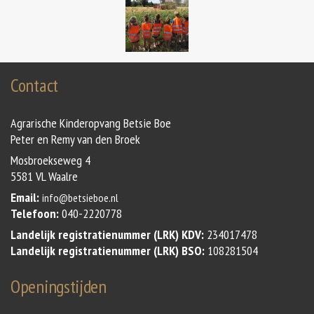
Contact
Agrarische Kinderopvang Betsie Boe
Peter en Remy van den Broek
Mosbroekseweg 4
5581 VL Waalre
Email:
info@betsieboe.nl
Telefoon:
040-2220778
Landelijk registratienummer (LRK) KDV:
234017478
Landelijk registratienummer (LRK) BSO:
108281504
Openingstijden