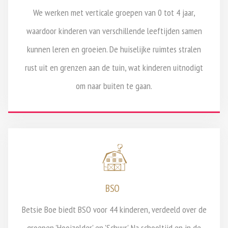
We werken met verticale groepen van 0 tot 4 jaar,
waardoor kinderen van verschillende leeftijden samen
kunnen leren en groeien. De huiselijke ruimtes stralen
rust uit en grenzen aan de tuin, wat kinderen uitnodigt
om naar buiten te gaan.
BSO
Betsie Boe biedt BSO voor 44 kinderen, verdeeld over de
groepen 'Hooizolder' en 'Schuur'. Na schooltijd en in de