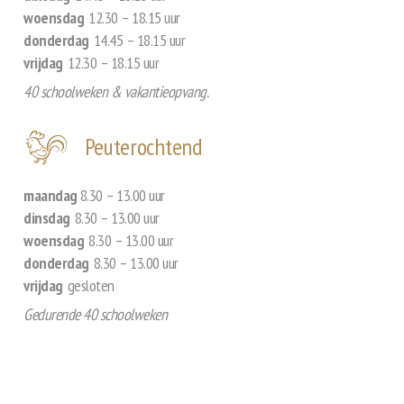
woensdag
12.30 – 18.15 uur
donderdag
14.45 – 18.15 uur
vrijdag
12.30 – 18.15 uur
40 schoolweken & vakantieopvang.
Peuterochtend
maandag
8.30 – 13.00 uur
dinsdag
8.30 – 13.00 uur
woensdag
8.30 – 13.00 uur
donderdag
8.30 – 13.00 uur
vrijdag
gesloten
Gedurende 40 schoolweken