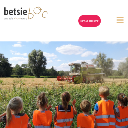
KOVnet OUDERAPP