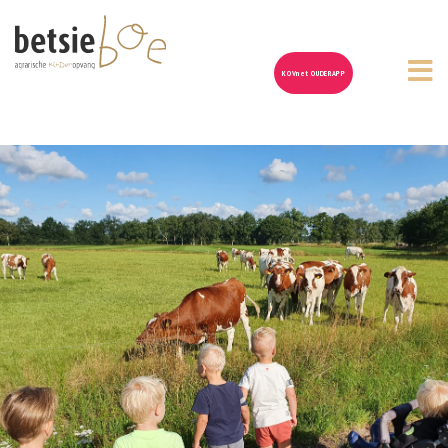
KOVnet OUDERAPP