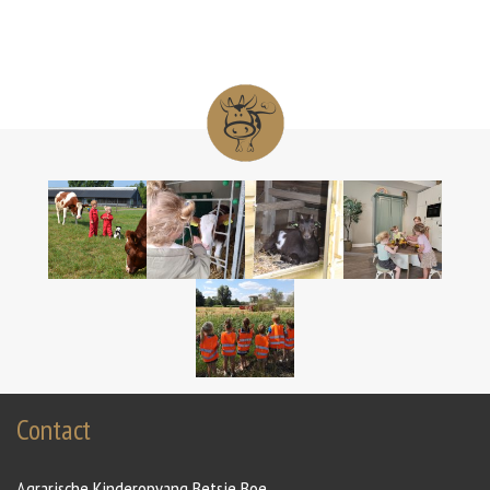
Contact
Agrarische Kinderopvang Betsie Boe